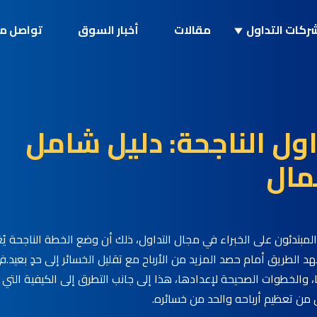
ركات التداول
مقالات
أخبار السوق
تواصل مع
ل الناجحة: دليل شامل
مال
مبتدئون على الخبراء في مجال التداول، ذلك أن وضع الخطة الناجحة يُع
 الطريق أمام حصد المزيد من الأرباح مع تقليل الخسائر إلى حدٍ بعيد.
ف
الخطوات الصحيحة لإعدادها، هذا إلى جانب التطرق إلى الكيفية التي ي
من تعظيم أرباحه والحد من خسائره.