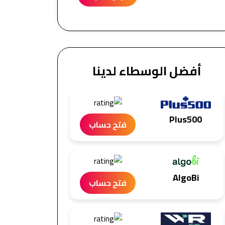
أفضل الوسطاء لدينا
Plus500
فتح حساب
AlgoBi
فتح حساب