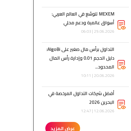
MEXEM تتوسّع في العالم العربي:
أسواق عالمية ودعم محلي
29.06.2026 | 06:03
التداول برأس مال صغير على AlgoBi:
دليل الحجم 0.01 وإدارة رأس المال
المحدود...
20.06.2026 | 10:11
أفضل شركات التداول المرخصة في
البحرين 2026
12.06.2026 | 12:47
عرض المزيد