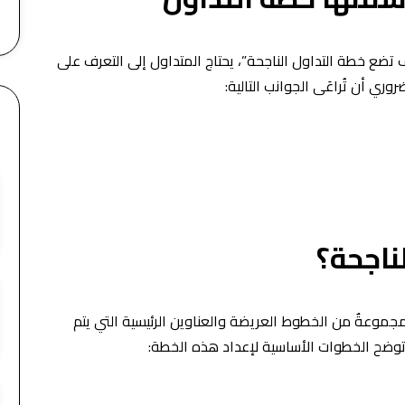
تضع خطة التداول الناجحة”، يحتاج المتداول إلى التعرف على
ي أن تُراعَى الجوانب التالية:
ناجحة؟
 مجموعةٌ من الخطوط العريضة والعناوين الرئيسية التي يتم
ة توضح الخطوات الأساسية لإعداد هذه الخطة: