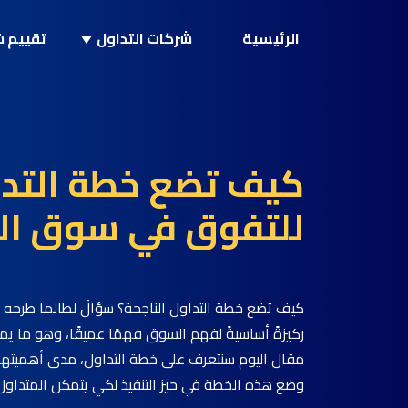
الرئيسية
شركات التداول
تقييم ش
كيف تضع خطة التداو
للتفوق في سوق ال
كيف تضع خطة التداول الناجحة؟ سؤالٌ لطالما طرحه ال
ركيزةً أساسيةً لفهم السوق فهمًا عميقًا، وهو ما يمهد
مقال اليوم سنتعرف على خطة التداول، مدى أهميتها، و
وضع هذه الخطة في حيز التنفيذ لكي يتمكن المتداول 