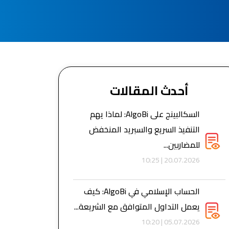
أحدث المقالات
السكالبينج على AlgoBi: لماذا يهم
التنفيذ السريع والسبريد المنخفض
للمضاربين...
20.07.2026 | 10:25
الحساب الإسلامي في AlgoBi: كيف
يعمل التداول المتوافق مع الشريعة...
05.07.2026 | 10:20