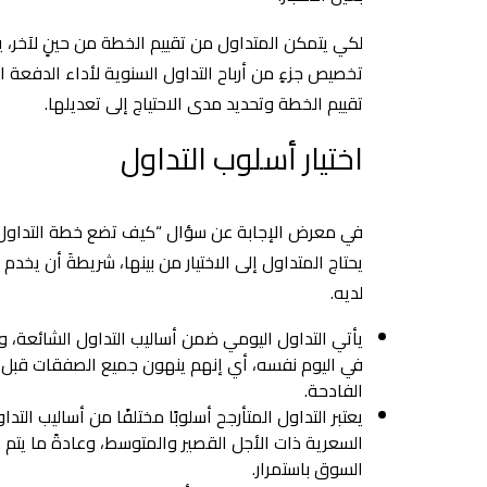
لكي يتمكن المتداول من تقييم الخطة من حينٍ لآخر، 
تخصيص جزءٍ من أرباح التداول السنوية لأداء الدفعة ا
تقييم الخطة وتحديد مدى الاحتياج إلى تعديلها.
اختيار أسلوب التداول
في معرض الإجابة عن سؤال “كيف تضع خطة التداول النا
يحتاج المتداول إلى الاختيار من بينها، شريطةَ أن يخد
لديه.
يأتي التداول اليومي ضمن أساليب التداول الشائعة، وا
في اليوم نفسه، أي إنهم ينهون جميع الصفقات قبل إغ
الفادحة.
يعتبر التداول المتأرجح أسلوبًا مختلفًا من أساليب ال
السعرية ذات الأجل القصير والمتوسط، وعادةً ما يتم
السوق باستمرار.