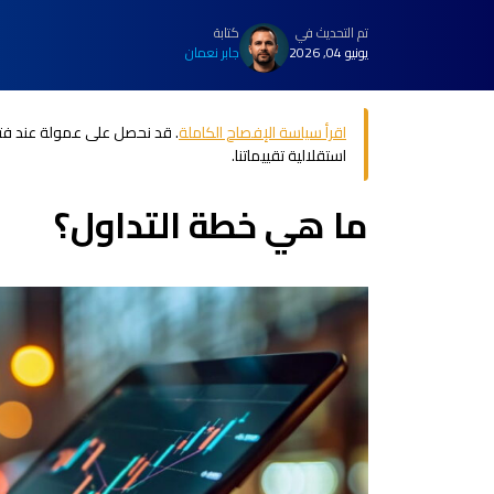
تم التحديث في
كتابة
يونيو 04, 2026
جابر نعمان
اقرأ سياسة الإفصاح الكاملة
. قد نحصل على عمولة عند فتح
استقلالية تقييماتنا.
ما هي خطة التداول؟