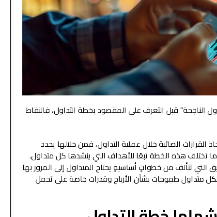
ل الناجحة” قبل التعرف على المقصود بخطة التداول، فالنقاط
ذ القرارات الصائبة خلال عملية التداول، فمن خلالها يحدد
 ما تختلف هذه الخطة تبعًا للأهداف التي ينشدها كل متداول.
ق التي تتألف من خطواتٍ أساسيةٍ يحتاج المتداول إلى المرور بها
، فلكل متداول طموحات بشأن الأرباح وقدرات خاصة على تحمل
شملها خطة التداول