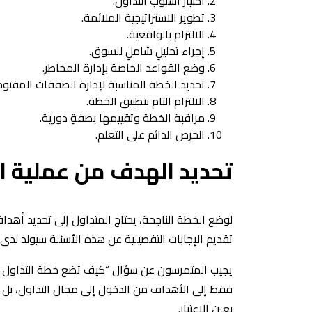
اختيار أسلوب التداول.
تطوير الاستراتيجية الملائمة.
الالتزام بالواقعية.
إجراء تحليلٍ شاملٍ للسوق.
وضع القواعد الخاصة بإدارة المخاطر.
تحديد الخطة المناسبة لإدارة الصفقات المفتوح
الالتزام التام بتطبيق الخطة.
مراقبة الخطة وتقييمها بصفةٍ دورية.
الحرص الدائم على التعلم.
تحديد الهدف من عملية ال
لوضع الخطة الناجحة، يحتاج المتداول إلى تحديد أهدافه
تقديم الإجابات التفصيلية عن هذه الأسئلة سيولد لدى 
يجيب المتمرسون عن سؤال “كيف تضع خطة التداول النا
فقط إلى الأهداف من الدخول إلى مجال التداول، بل تأ
بعين الاعتبار.