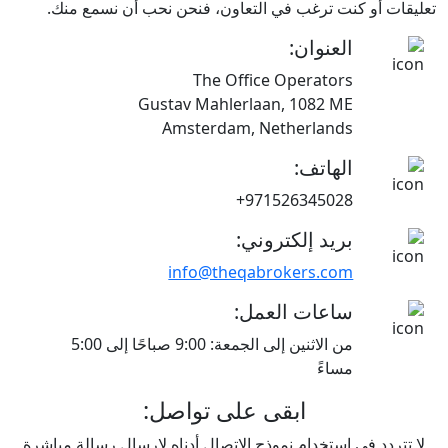
تعليقات أو كنت ترغب في التعاون، فنحن نحب أن نسمع منك.
العنوان:
The Office Operators
Gustav Mahlerlaan, 1082 ME
Amsterdam, Netherlands
الهاتف:
+971526345028
بريد إلكتروني:
info@theqabrokers.com
ساعات العمل:
من الاثنين إلى الجمعة: 9:00 صباحًا إلى 5:00
مساءً
ابقى على تواصل:
لا تتردد في استخدام نموذج الاتصال أدناه لإرسال رسالة مباشرة