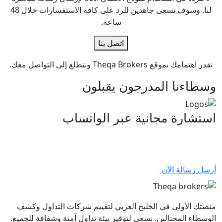
لنا. وسوف نسعى جاهدين للرد على كافة الاستفسارات خلال 48
ساعة.
اتصل بنا
نقدر اهتمامك بموقع Theqa Brokers ونتطلع إلى التواصل معك.
وسطاءنا المدرجون يقبلون
استشارة مجانية عبر الواتساب
تمتع بالدعم الفوري لدى ثقة بروكز! تواصل معنا
عبر الواتساب الآن.
أرسل رسالة الآن
منصتك الأولى في الخليج العربي لتقييم شركات التداول وكشف
الوسطاء المحتالين. نسعى لتوفير بيئة تداول آمنة وشفافة للجميع.