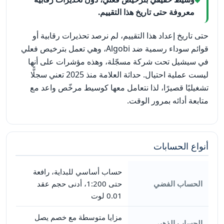
معروفة حتى تاريخ هذا التقييم.
حتى تاريخ إعداد هذا التقييم، لم نرصد تحذيرات رقابية أو
قوائم سوداء رسمية ضد Algobi، وهي تعمل بترخيص فعلي
في سيشيل تحت شركة مسجّلة، وهذه مؤشرات على أنها
ليست عملية احتيال. حداثة العلامة منذ 2025 تعني سجلًّا
تشغيليًا قصيرًا، لذا نتعامل معها كوسيط مرخّص واعد مع
متابعة أدائه بمرور الوقت.
أنواع الحسابات
حساب أساسي للبداية، رافعة
الحساب الفضي
حتى 1:200، أدنى حجم عقد
0.01 لوت
مزايا متوسطة مع خصم يصل
الحساب الذهبي