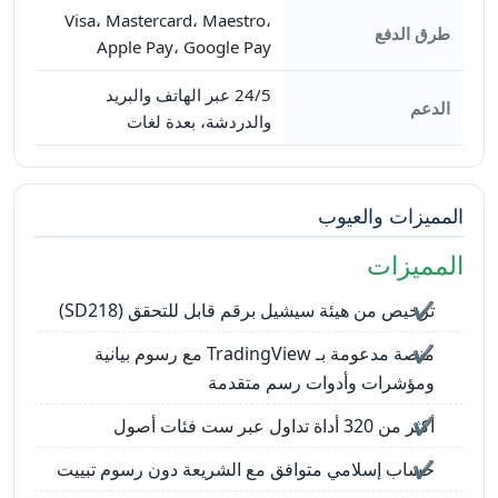
Visa، Mastercard، Maestro،
طرق الدفع
Apple Pay، Google Pay
24/5 عبر الهاتف والبريد
الدعم
والدردشة، بعدة لغات
المميزات والعيوب
المميزات
ترخيص من هيئة سيشيل برقم قابل للتحقق (SD218)
منصة مدعومة بـ TradingView مع رسوم بيانية
ومؤشرات وأدوات رسم متقدمة
أكثر من 320 أداة تداول عبر ست فئات أصول
حساب إسلامي متوافق مع الشريعة دون رسوم تبييت