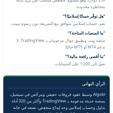
بمخاطرة محدودة.
هل توفّر حسابًا إسلاميًا؟
نعم، حساب إسلامي متوافق مع الشريعة دون رسوم تبييت.
ما المنصات المتاحة؟
منصة ويب وتطبيق جوال مدعومان بـ TradingView. لا
تدعم MT4 أو MT5 حاليًا.
ما أقصى رافعة مالية؟
تصل إلى 1:200 على الحسابات.
الرأي النهائي
Algobi وسيط عقود فروقات حقيقي ومرخّص في سيشيل،
بمنصة حديثة مدعومة بـ TradingView وأكثر من 320 أداة
تداول وحساب إسلامي وحد إيداع منخفض. نضعه في خانة