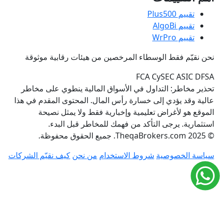
تقييم Plus500
تقييم AlgoBi
تقييم WrPro
نحن نقيّم فقط الوسطاء المرخصين من هيئات رقابية موثوقة
FCA
CySEC
ASIC
DFSA
تحذير مخاطر:
التداول في الأسواق المالية ينطوي على مخاطر
عالية وقد يؤدي إلى خسارة رأس المال. المحتوى المقدم في هذا
الموقع هو لأغراض تعليمية وإخبارية فقط ولا يمثل نصيحة
استثمارية. يرجى التأكد من فهمك للمخاطر قبل البدء.
© 2025 TheqaBrokers.com. جميع الحقوق محفوظة.
سياسة الخصوصية
شروط الاستخدام
من نحن
كيف نقيّم الشركات