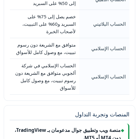
إلى 50% على السبريد
خصم يصل إلى 75% على
الحساب البلاتيني
السبريد و60% على التبييت،
لأصحاب الخبرة
متوافق مع الشريعة دون رسوم
الحساب الإسلامي
تبييت، مع وصول كامل للأسواق
الحساب الإسلامي في شركة
ألجوبي متوافق مع الشريعة دون
الحساب الإسلامي
رسوم تبييت، مع وصول كامل
للأسواق
المنصات وتجربة التداول
منصة ويب وتطبيق جوال مدعومان بـ TradingView،
دون MT4 أو MT5.