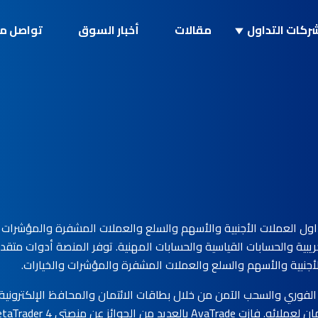
ركات التداول
مقالات
أخبار السوق
تواصل مع
ول العملات الأجنبية والأسهم والسلع والعملات المشفرة والمؤشرات و
جريبية والحسابات القياسية والحسابات المهنية. توفر المنصة أدوات متقد
أجنبية والأسهم والسلع والعملات المشفرة والمؤشرات والخيارات.
ال الإيداع الفوري والسحب الآمن من خلال بطاقات الائتمان والمحافظ الإلكترو