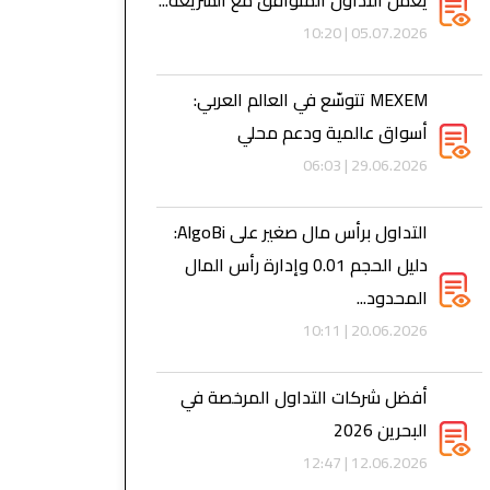
يعمل التداول المتوافق مع الشريعة...
05.07.2026 | 10:20
MEXEM تتوسّع في العالم العربي:
أسواق عالمية ودعم محلي
29.06.2026 | 06:03
التداول برأس مال صغير على AlgoBi:
دليل الحجم 0.01 وإدارة رأس المال
المحدود...
20.06.2026 | 10:11
أفضل شركات التداول المرخصة في
البحرين 2026
12.06.2026 | 12:47