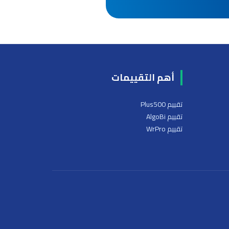
أهم التقييمات
تقييم Plus500
تقييم AlgoBi
تقييم WrPro