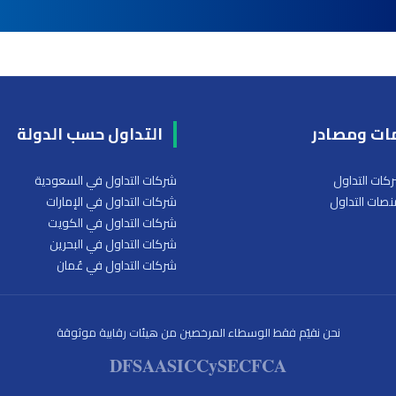
ات ومصادر
التداول حسب الدولة
كات التداول
شركات التداول في السعودية
صات التداول
شركات التداول في الإمارات
شركات التداول في الكويت
شركات التداول في البحرين
شركات التداول في عُمان
نحن نقيّم فقط الوسطاء المرخصين من هيئات رقابية موثوقة
DFSA
ASIC
CySEC
FCA