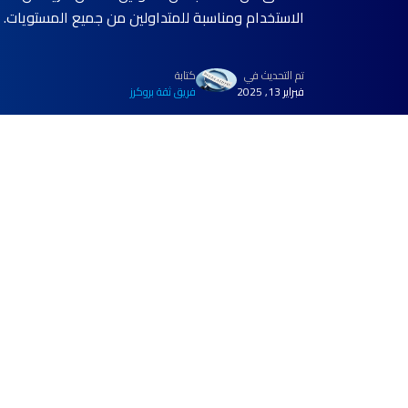
الاستخدام ومناسبة للمتداولين من جميع المستويات. الأنظمة الأساسية م
تم التحديث في
كتابة
فبراير 13, 2025
فريق ثقة بروكرز