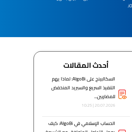
أحدث المقالات
السكالبينج على AlgoBi: لماذا يهم
التنفيذ السريع والسبريد المنخفض
للمضاربين...
20.07.2026 | 10:25
الحساب الإسلامي في AlgoBi: كيف