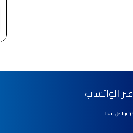
بر الواتساب
ز! تواصل معنا