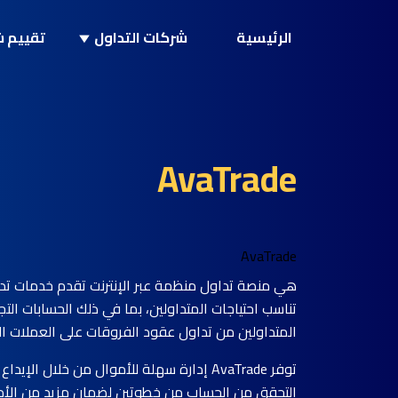
الرئيسية
شركات التداول
تقييم ش
AvaTrade
AvaTrade
هي منصة تداول منظمة عبر الإنترنت تقدم خدمات تدا
تناسب احتياجات المتداولين، بما في ذلك الحسابات الت
المتداولين من تداول عقود الفروقات على العملات ال
توفر AvaTrade إدارة سهلة للأموال من خل