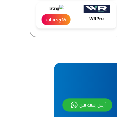
WRPro
فتح حساب
أرسل رسالة الآن