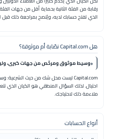
الذي تفتح حسابك لديه، ويُنصح بمراجعة ذلك قبل ال
هل Capital.com نصّابة أم موثوقة؟
وسيط موثوق ومرخّص من جهات كبرى، وليس
احتيال. لذلك السؤال المنطقي هو الكيان الذي تتع
ملاءمة ذلك لاحتياجك.
أنواع الحسابات