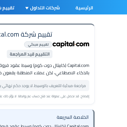
الرئيسية
شركات التداول
تقييم ش
تقييم شركة Capital.com كابيتال دوت كوم
تقييم مبدئي
التقييم قيد المراجعة
بالذكاء الاصطناعي، لكن عملاء المنطقة يقعون ض
مراجعة مبدئية للتعريف بالوسيط. لا يوجد حكم نهائي ب
إفصاح: قد نحصل على عمولة عند فتح حساب عبر روابطنا. لا يؤثر ذلك على 
الخلاصة السريعة