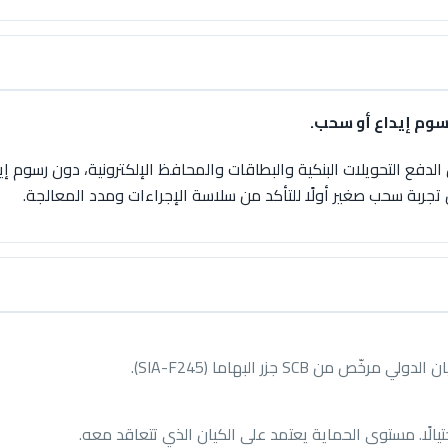
فقط، وتشمل وسائل الدفع التحويلات البنكية والبطاقات والمحافظ الإلكترونية، دون 
 تجربة سحب صغير أولًا للتأكد من سلاسة الإجراءات ومدد المعالجة.