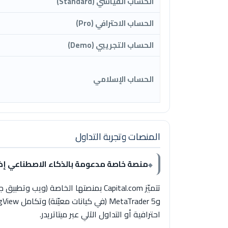
الحساب القياسي (Standard)
الحساب الاحترافي (Pro)
الحساب التجريبي (Demo)
الحساب الإسلامي
المنصات وتجربة التداول
منصة خاصة مدعومة بالذكاء الاصطناعي إضافة إلى MT4 وMT5 وw
احترافية أو التداول الآلي عبر ميتاتريدر.