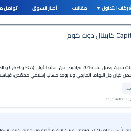
ركات التداول
مقالات
أخبار السوق
تواصل مع
من كيان جزر البهاما الخارجي ولا يوجد حساب إسلامي مخصّص، فيناسب
عد.
استقلالية تقييمنا.