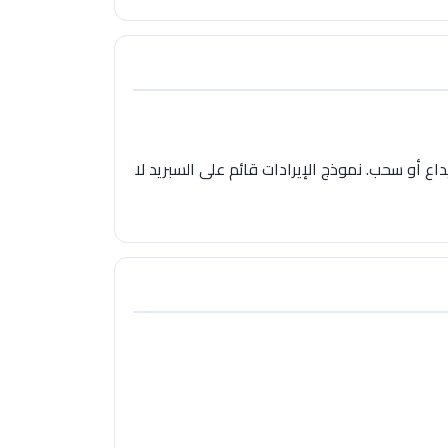
رسوم إيداع أو سحب. نموذج الإيرادات قائم على السبريد لا