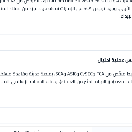
رقابة من الفئة الثانية بحماية أقل من جهات الفئة الأولى. وجود ترخيص SCA في ا
إيداع.
 عملية احتيال.
اقد معه (جزر البهاما لكثير من العملاء)، وغياب الحساب الإسلامي ال